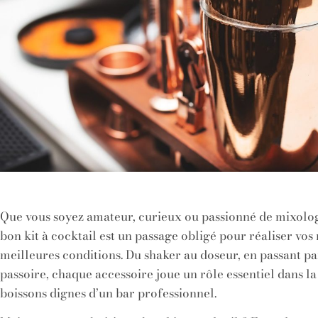
Que vous soyez amateur, curieux ou passionné de mixolog
bon kit à cocktail est un passage obligé pour réaliser vos 
meilleures conditions. Du shaker au doseur, en passant par
passoire, chaque accessoire joue un rôle essentiel dans la
boissons dignes d’un bar professionnel.