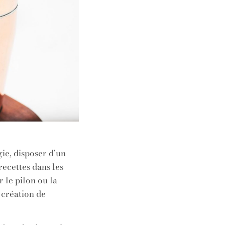
ie, disposer d’un
recettes dans les
 le pilon ou la
 création de