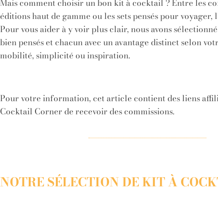
Mais comment choisir un bon kit à cocktail ? Entre les cof
éditions haut de gamme ou les sets pensés pour voyager, l’
Pour vous aider à y voir plus clair, nous avons sélectionné 
bien pensés et chacun avec un avantage distinct selon votr
mobilité, simplicité ou inspiration.
Pour votre information, cet article contient des liens affi
Cocktail Corner de recevoir des commissions.
NOTRE SÉLECTION DE KIT À COCK