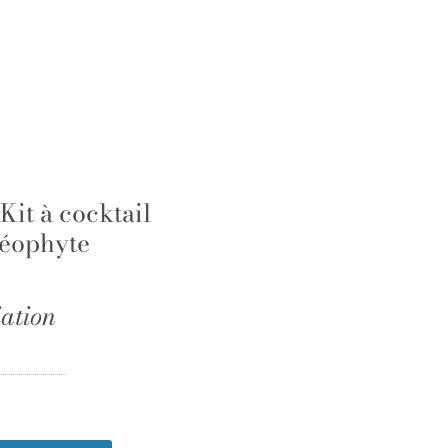
 Kit à cocktail
éophyte
iation