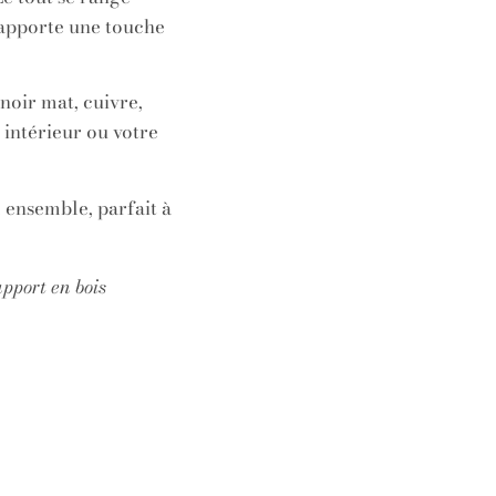
 apporte une touche
noir mat, cuivre,
 intérieur ou votre
l ensemble, parfait à
pport en bois