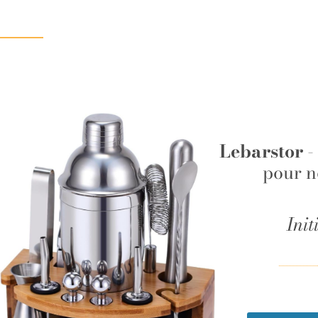
Lebarstor
-
pour n
Init