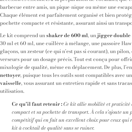
barbecue entre amis, un pique-nique ou même une escapa
Chaque élément est parfaitement organisé et bien protég
pochette compacte et résistante, assurant ainsi un transpo
Le kit comprend un
shaker de 600 ml
, un
jigger double
30 ml et 60 ml, une cuillère à mélange, une passoire Haw
glaçons, un zesteur (ce qui n’est pas si courant), un pilon,
verseurs pour un dosage précis. Tout est conçu pour offr
mixologie de qualité, même en déplacement. De plus, l’e
nettoyer
, puisque tous les outils sont compatibles avec u
vaisselle
, vous assurant un entretien rapide et sans trac
utilisation.
Ce qu’il faut retenir :
Ce kit allie mobilité et praticit
compact et sa pochette de transport. À cela s’ajoute un p
compétitif qui en fait un excellent choix pour ceux qui
kit à cocktail de qualité sans se ruiner.