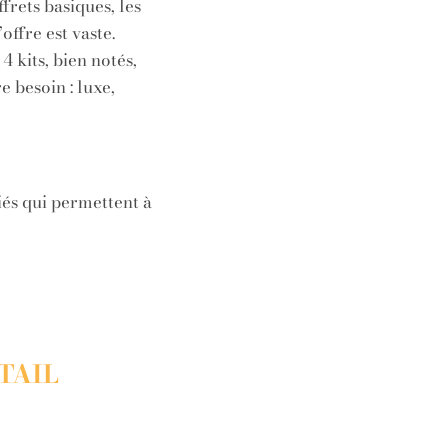
frets basiques, les
offre est vaste.
4 kits, bien notés,
e besoin : luxe,
liés qui permettent à
TAIL