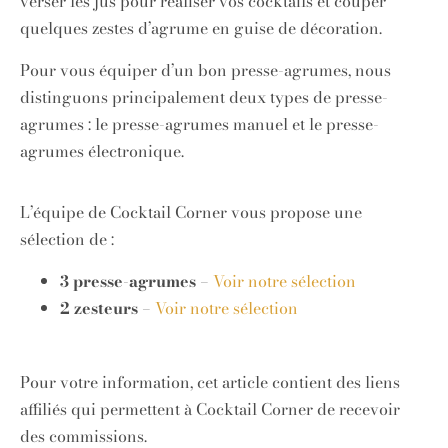
verser les jus pour réaliser vos cocktails et couper
quelques zestes d’agrume en guise de décoration.
Pour vous équiper d’un bon presse-agrumes, nous
distinguons principalement deux types de presse-
agrumes : le presse-agrumes manuel et le presse-
agrumes électronique.
L’équipe de Cocktail Corner vous propose une
sélection de :
3 presse-agrumes
–
Voir notre sélection
2 zesteurs
–
Voir notre sélection
Pour votre information, cet article contient des liens
affiliés qui permettent à Cocktail Corner de recevoir
des commissions.