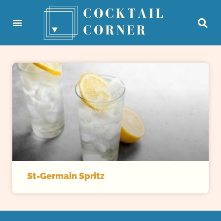
St-Germain Spritz