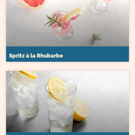
Spritz à la Rhubarbe