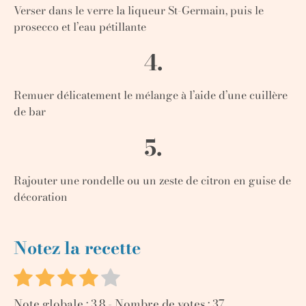
Verser dans le verre la liqueur St-Germain, puis le
prosecco et l’eau pétillante
4.
Remuer délicatement le mélange à l’aide d’une cuillère
de bar
5.
Rajouter une rondelle ou un zeste de citron en guise de
décoration
Notez la recette
Note globale :
3.8
- Nombre de votes :
37