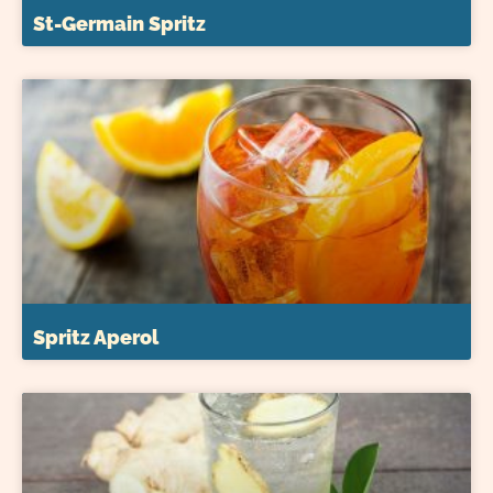
St-Germain Spritz
Spritz Aperol