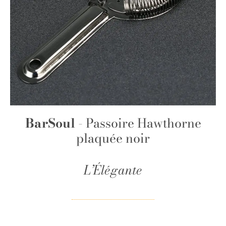
BarSoul
- Passoire Hawthorne
plaquée noir
L’Élégante