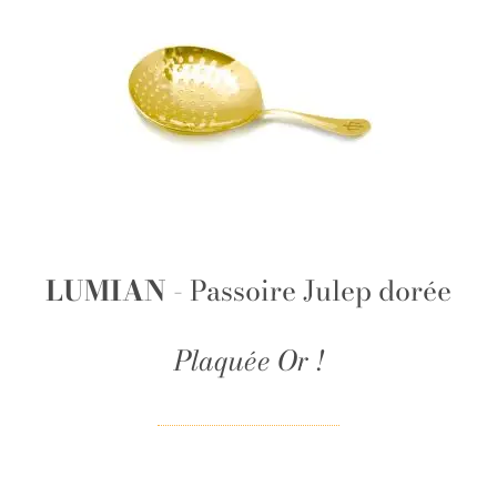
LUMIAN
- Passoire Julep dorée
Plaquée Or !