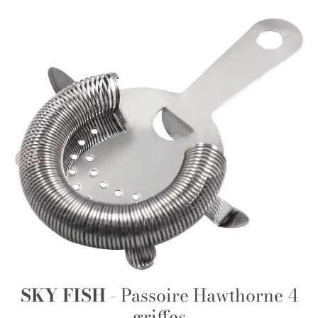
SKY FISH
- Passoire Hawthorne 4
griffes