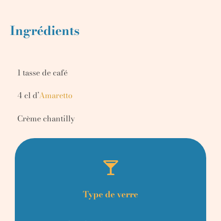
Ingrédients
1 tasse de café
4 cl d’
Amaretto
Crème chantilly
Type de verre