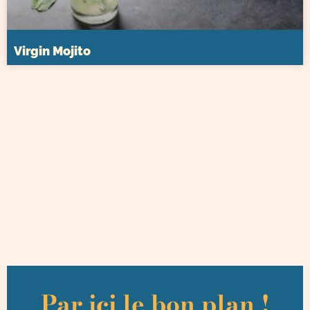
Virgin Mojito
Par ici le bon plan !