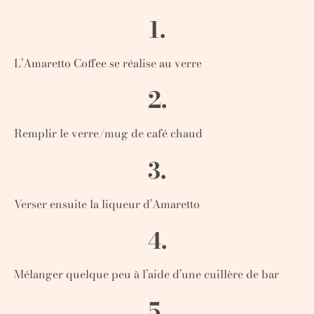
1.
L’Amaretto Coffee se réalise au verre
2.
Remplir le verre/mug de café chaud
3.
Verser ensuite la liqueur d’Amaretto
4.
Mélanger quelque peu à l’aide d’une cuillère de bar
5.