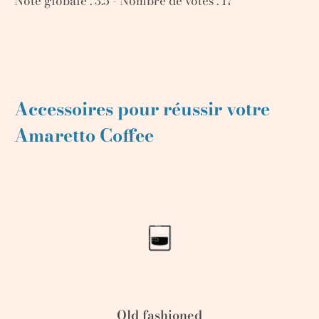
Note globale :
3.5
- Nombre de votes :
17
Accessoires pour réussir votre
Amaretto Coffee
Old fashioned