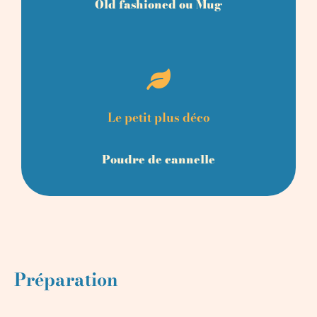
Old fashioned ou Mug
Le petit plus déco
Poudre de cannelle
Préparation