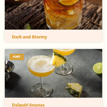
Dark and Stormy
FORT
Daïquiri Ananas