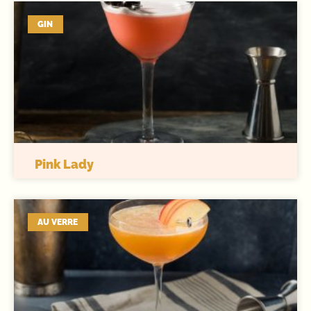
GIN
Pink Lady
AU VERRE