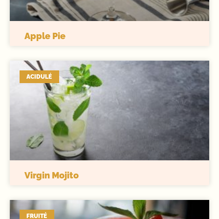
Apple Pie
ACIDULÉ
Virgin Mojito
FRUITÉ