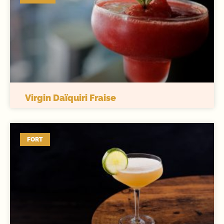
Virgin Daïquiri Fraise
FORT