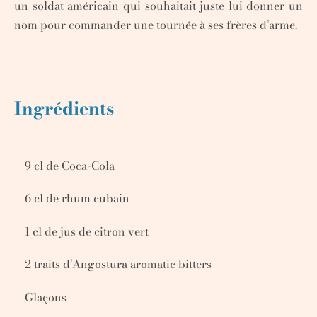
un soldat américain qui souhaitait juste lui donner un
nom pour commander une tournée à ses frères d’arme.
Ingrédients
9 cl de Coca-Cola
6 cl de rhum cubain
1 cl de jus de citron vert
2 traits d’Angostura aromatic bitters
Glaçons