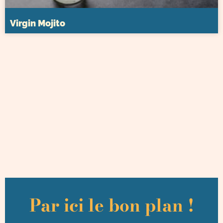
Virgin Mojito
Par ici le bon plan !