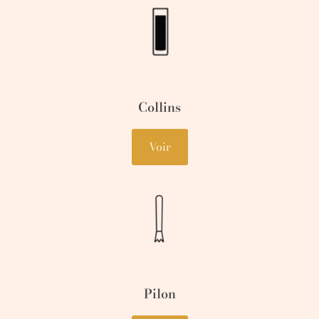
Collins
Voir
Pilon