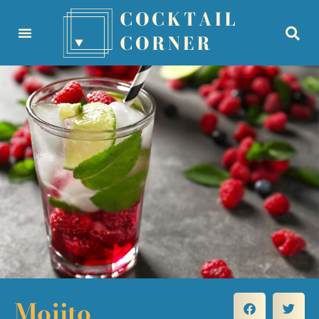
Mojito