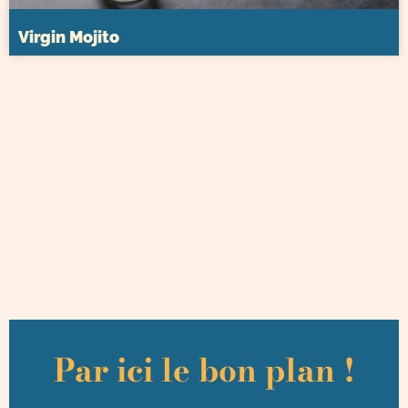
Virgin Mojito
Par ici le bon plan !