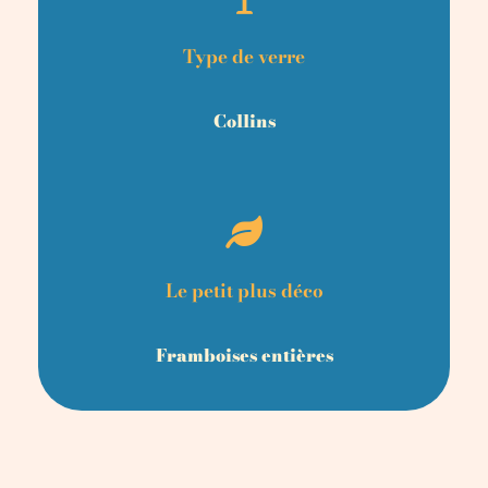
Type de verre
Collins
Le petit plus déco
Framboises entières