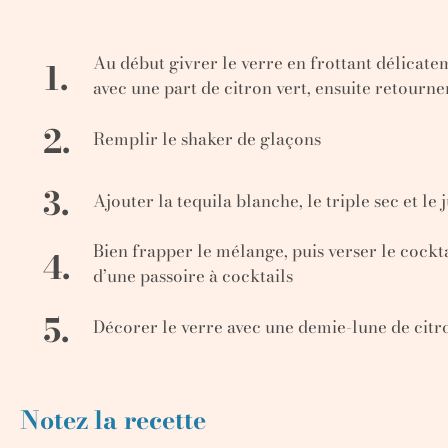
Au début givrer le verre en frottant délicate
1.
avec une part de citron vert, ensuite retourner
2.
Remplir le shaker de glaçons
3.
Ajouter la tequila blanche, le triple sec et le j
Bien frapper le mélange, puis verser le cockta
4.
d’une passoire à cocktails
5.
Décorer le verre avec une demie-lune de citr
Notez la recette