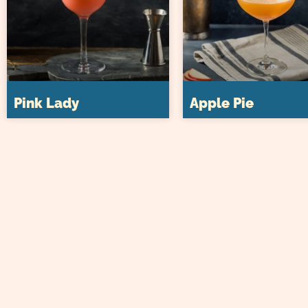
Pink Lady
Apple Pie