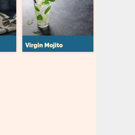
Virgin Mojito