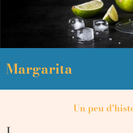
Margarita
Un peu d'histo
L