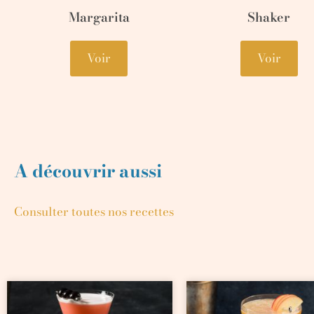
Margarita
Shaker
Voir
Voir
A découvrir aussi
Consulter toutes nos recettes