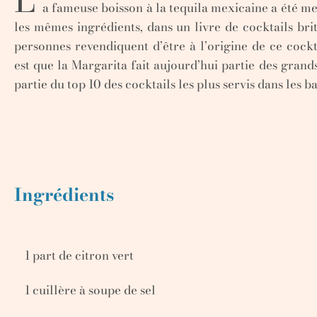
a fameuse boisson à la tequila mexicaine a été m
les mêmes ingrédients, dans un livre de cocktails br
personnes revendiquent d’être à l’origine de ce cockt
est que la Margarita fait aujourd’hui partie des grands
partie du top 10 des cocktails les plus servis dans les ba
Ingrédients
1 part de citron vert
1 cuillère à soupe de sel