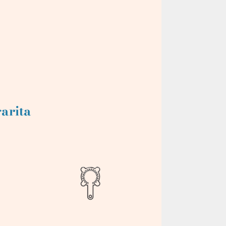
garita