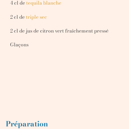
4 cl de
tequila blanche
2 cl de
triple sec
2 cl de jus de citron vert fraîchement pressé
Glaçons
Préparation