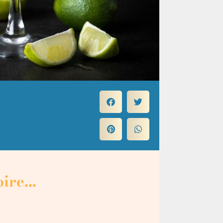
ire...