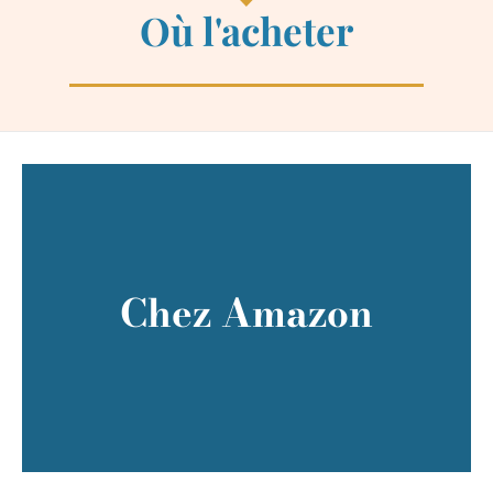
Où l'acheter
Voir le prix sur Amazon
Chez Amazon
Une petite commission nous sera versée
2 clics et c'est réglé !