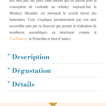
très bien pur, sur glace mais surtout qui est parfait pour la
conception de cocktails au whisky. Aujourd’hui le
Monkey Shoulder est sûrement le scotch favori des
bartenders. Cela s’explique premièrement par son prix
accessible puis par sa douceur qui permet la réalisation de
nombreux assemblages en mixologie comme le
Godfather
, le Penicillin et bien d’autres.
Description
Dégustation
Détails