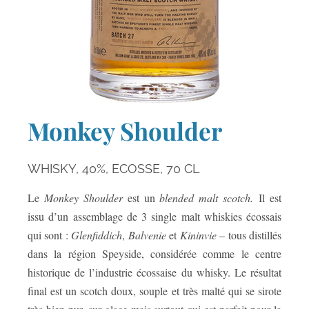
Monkey Shoulder
WHISKY,
40%,
ECOSSE,
70 CL
Le
Monkey Shoulder
est un
blended malt scotch.
Il est
issu d’un assemblage de 3 single malt whiskies écossais
qui sont :
Glenfiddich
,
Balvenie
et
Kininvie
– tous distillés
dans la région Speyside, considérée comme le centre
historique de l’industrie écossaise du whisky.
Le résultat
final est un scotch doux, souple et très malté qui se sirote