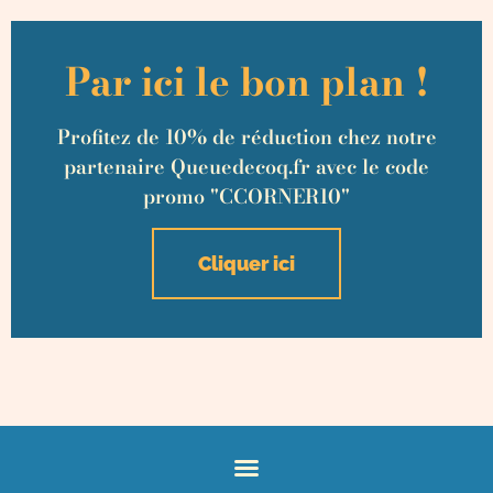
Par ici le bon plan !
Profitez de 10% de réduction chez notre
partenaire Queuedecoq.fr avec le code
promo "CCORNER10"
Cliquer ici