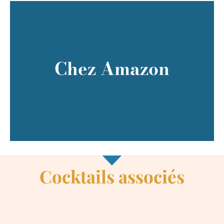
Voir le prix sur Amazon
Chez Amazon
Une petite commission nous sera versée
2 clics et c'est réglé !
Cocktails associés