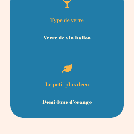
Type de verre
Verre de vin ballon
Le petit plus déco
Demi-lune d’orange