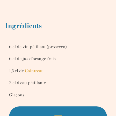
Ingrédients
6 cl de vin pétillant (prosecco)
6 cl de jus d’orange frais
1,5 cl de
Cointreau
2 cl d’eau pétillante
Glaçons