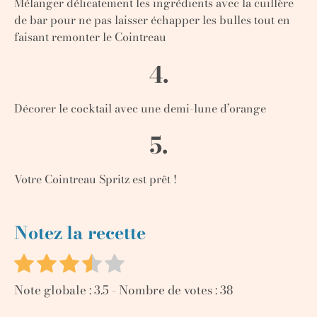
Mélanger délicatement les ingrédients avec la cuillère
de bar pour ne pas laisser échapper les bulles tout en
faisant remonter le Cointreau
4.
Décorer le cocktail avec une demi-lune d’orange
5.
Votre Cointreau Spritz est prêt !
Notez la recette
Note globale :
3.5
- Nombre de votes :
38