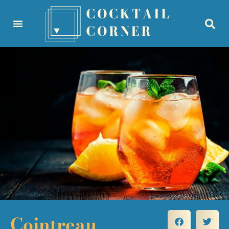
Cointreau