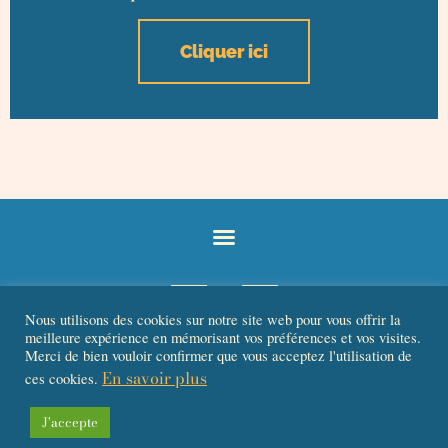
Cliquer ici
Nous utilisons des cookies sur notre site web pour vous offrir la
meilleure expérience en mémorisant vos préférences et vos visites.
Merci de bien vouloir confirmer que vous acceptez l'utilisation de
En savoir plus
ces cookies.
L’ABUS D’ALCOOL EST DANGEREUX POUR LA SANTÉ. À CONSOMMER AVEC
J'accepte
MODÉRATION.