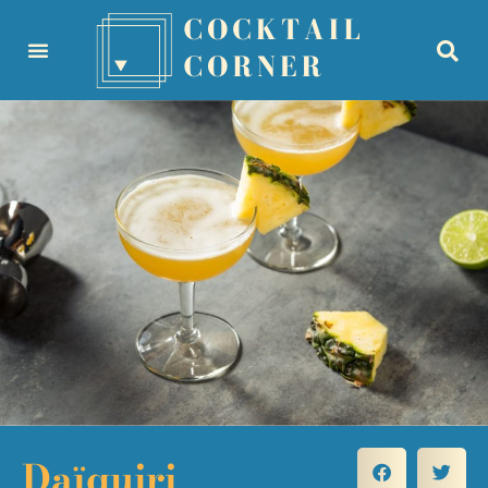
Daïquiri