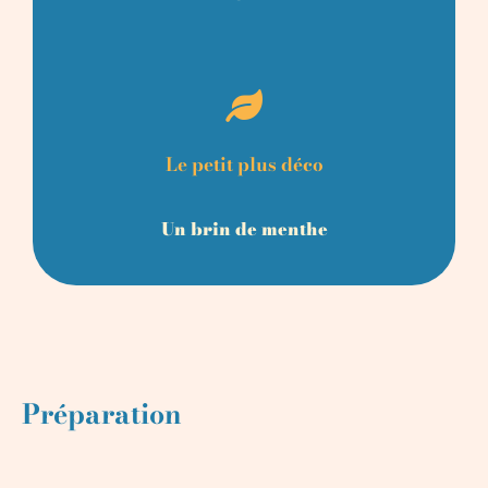
Le petit plus déco
Un brin de menthe
Préparation