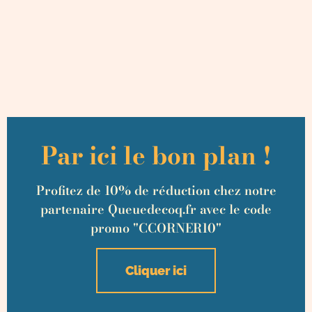
Par ici le bon plan !
Profitez de 10% de réduction chez notre
partenaire Queuedecoq.fr avec le code
promo "CCORNER10"
Cliquer ici