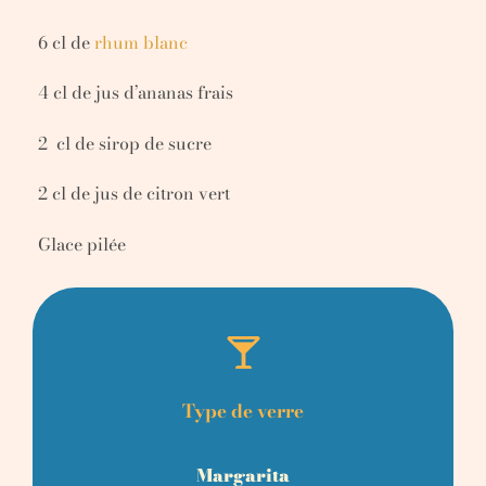
6 cl de
rhum blanc
4 cl de jus d’ananas frais
2 cl de sirop de sucre
2 cl
de jus de citron vert
Glace pilée
Type de verre
Margarita