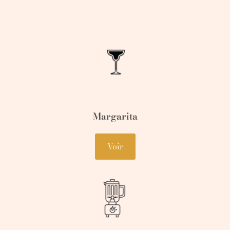
Margarita
Voir