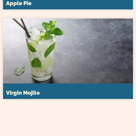
Apple Pie
Virgin Mojito