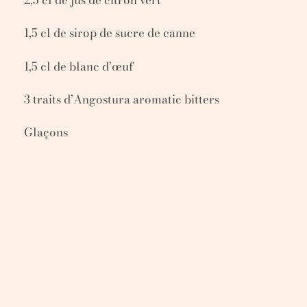
1,5 cl de sirop de sucre de canne
1,5 cl de blanc d’œuf
3 traits d’Angostura aromatic bitters
Glaçons