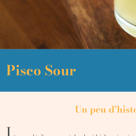
Pisco Sour
Un peu d'histo
L