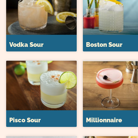
Vodka Sour
Boston Sour
Pisco Sour
Millionnaire