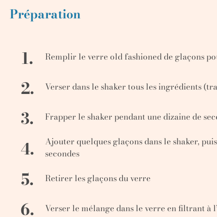
Préparation
1.
Remplir le verre old fashioned de glaçons pou
2.
Verser dans le shaker tous les ingrédients (t
3.
Frapper le shaker pendant une dizaine de se
Ajouter quelques glaçons dans le shaker, pui
4.
secondes
5.
Retirer les glaçons du verre
6.
Verser le mélange dans le verre en filtrant à 