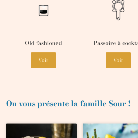
Old fashioned
Passoire à cockta
Voir
Voir
On vous présente la famille Sour !