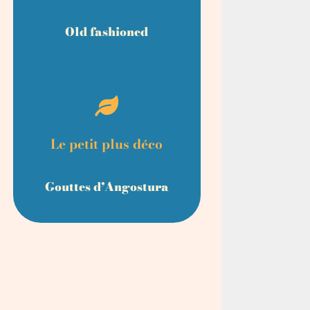
Old fashioned
Le petit plus déco
Gouttes d’Angostura