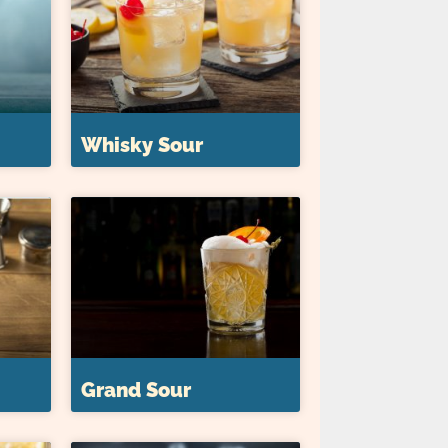
Whisky Sour
Grand Sour