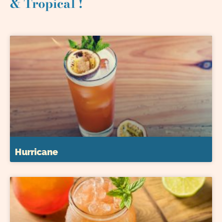
& Tropical !
Hurricane