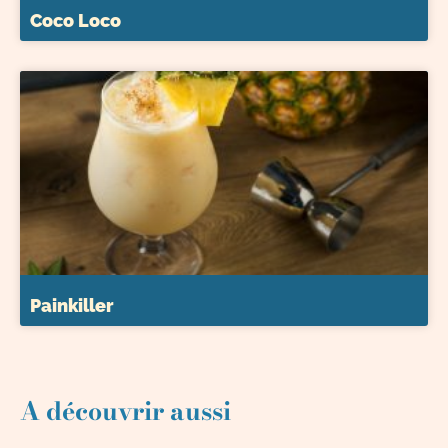
Coco Loco
Painkiller
A découvrir aussi