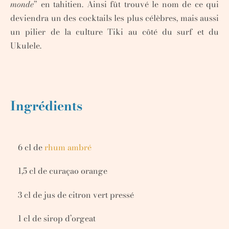
monde
” en tahitien. Ainsi fût trouvé le nom de ce qui
deviendra un des cocktails les plus célèbres, mais aussi
un pilier de la culture Tiki au côté du surf et du
Ukulele.
Ingrédients
6 cl de
rhum ambré
1,5 cl de curaçao orange
3 cl de jus de citron vert pressé
1 cl de sirop d’orgeat