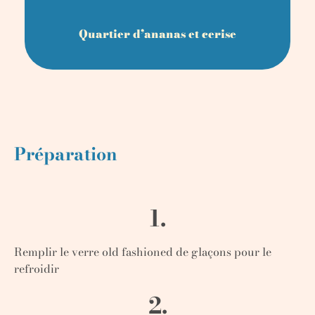
Quartier d’ananas et cerise
Préparation
1.
Remplir le verre old fashioned de glaçons pour le
refroidir
2.