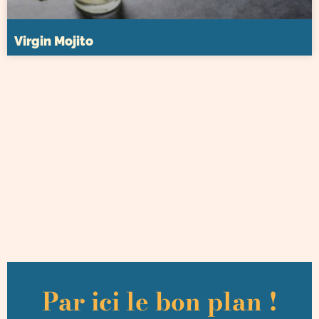
Virgin Mojito
Par ici le bon plan !