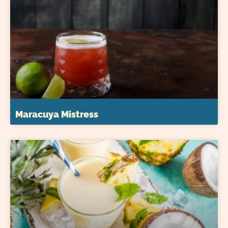
Maracuya Mistress