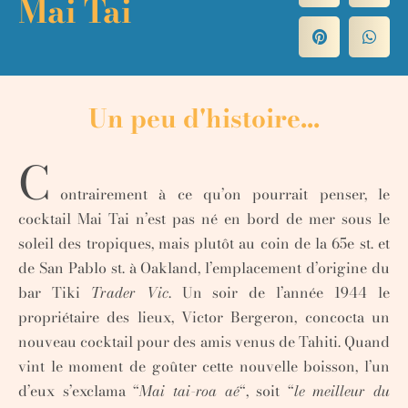
Mai Tai
Un peu d'histoire...
C
ontrairement à ce qu’on pourrait penser, le
cocktail Mai Tai n’est pas né en bord de mer sous le
soleil des tropiques,
mais plutôt au coin de la 65e st. et
de San Pablo st. à Oakland, l’emplacement d’origine du
bar Tiki
Trader Vic
. Un soir de l’année 1944 le
propriétaire des lieux, Victor Bergeron, concocta un
nouveau cocktail pour des amis venus de Tahiti. Quand
vint le moment de goûter cette nouvelle boisson, l’un
d’eux s’exclama “
Mai tai-roa aé
“, soit “
le meilleur du