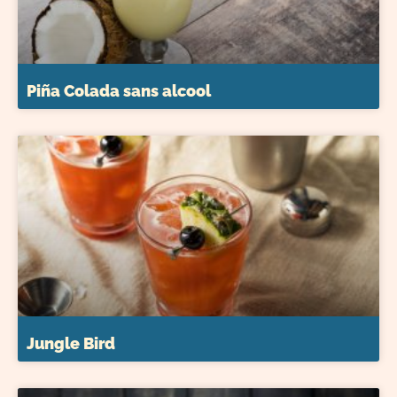
Piña Colada sans alcool
Jungle Bird