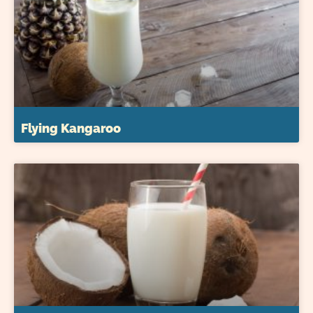
Flying Kangaroo