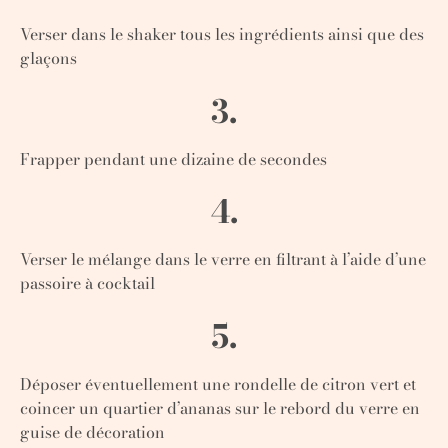
Verser dans le shaker tous les ingrédients ainsi que des
glaçons
3.
Frapper pendant une dizaine de secondes
4.
Verser le mélange dans le verre en filtrant à l’aide d’une
passoire à cocktail
5.
Déposer éventuellement une rondelle de citron vert et
coincer un quartier d’ananas sur le rebord du verre en
guise de décoration