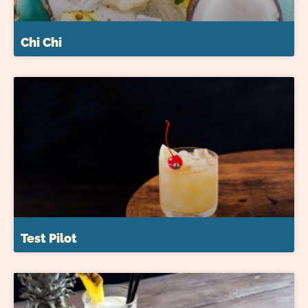
Chi Chi
Test Pilot