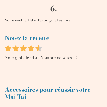
6.
Votre cocktail Mai Tai original est prêt
Notez la recette
Note globale :
4.5
- Nombre de votes :
2
Accessoires pour réussir votre
Mai Tai