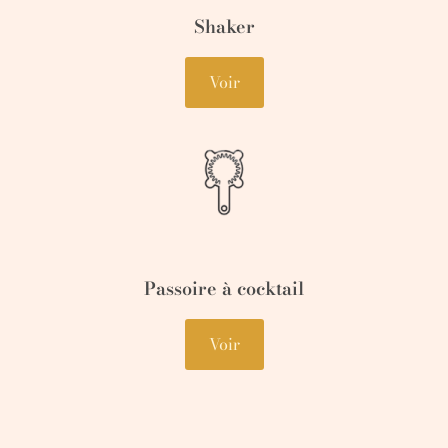
Shaker
Voir
Passoire à cocktail
Voir