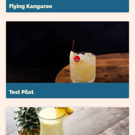
Flying Kangaroo
Test Pilot