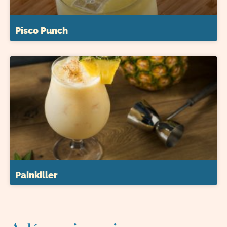
Pisco Punch
Painkiller