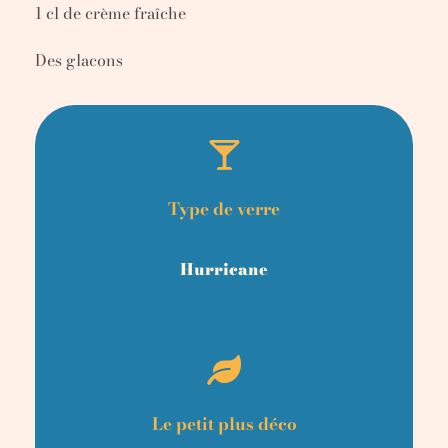
1 cl de crème fraîche
Des glacons
Type de verre
Hurricane
Le petit plus déco