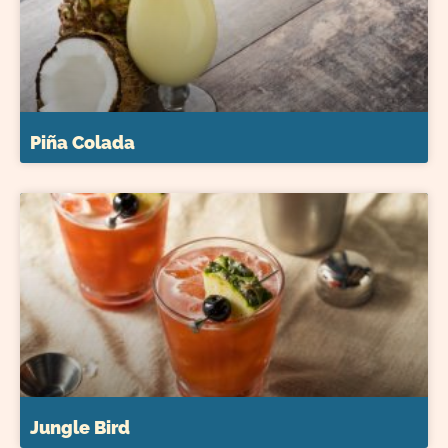
Piña Colada
Jungle Bird