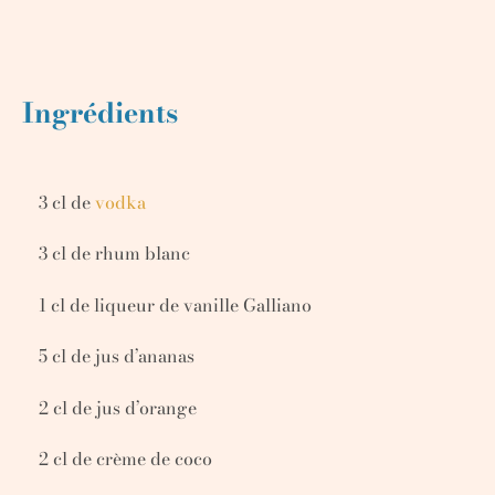
Ingrédients
3 cl de
vodka
3 cl de rhum blanc
1 cl de liqueur de vanille Galliano
5 cl de jus d’ananas
2 cl de jus d’orange
2 cl de crème de coco