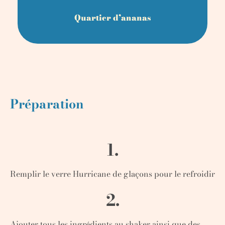
Quartier d’ananas
Préparation
1.
Remplir le verre Hurricane de glaçons pour le refroidir
2.
Ajouter tous les ingrédients au shaker ainsi que des