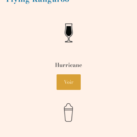
Hurricane
Voir