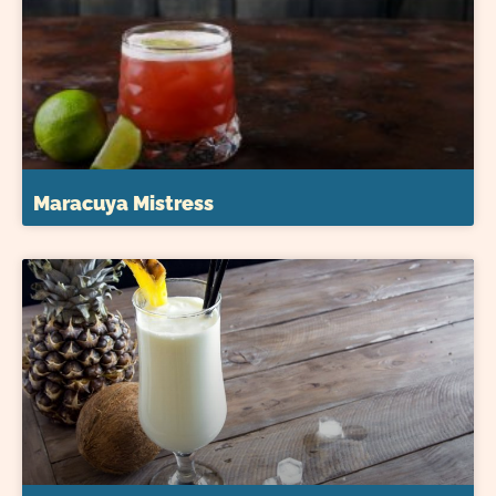
Maracuya Mistress