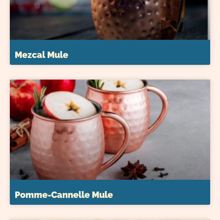
Mezcal Mule
Pomme-Cannelle Mule