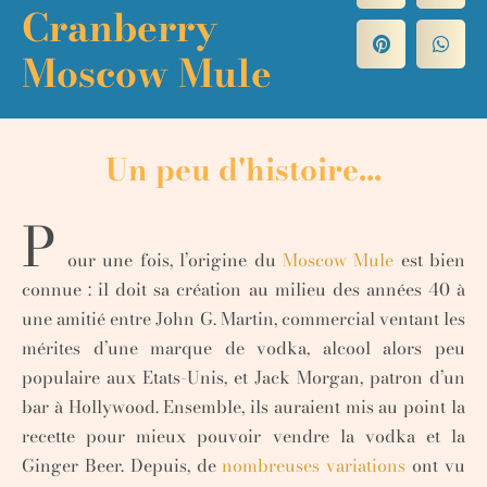
Cranberry
Moscow Mule
Un peu d'histoire...
P
our une fois, l’origine du
Moscow Mule
est bien
connue : il doit sa création au milieu des années 40 à
une amitié entre John G. Martin, commercial ventant les
mérites d’une marque de vodka, alcool alors peu
populaire aux Etats-Unis, et Jack Morgan, patron d’un
bar à Hollywood. Ensemble, ils auraient mis au point la
recette pour mieux pouvoir vendre la vodka et la
Ginger Beer. Depuis, de
nombreuses variations
ont vu