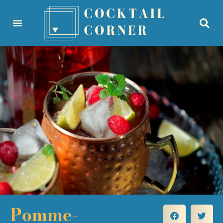
Pomme-