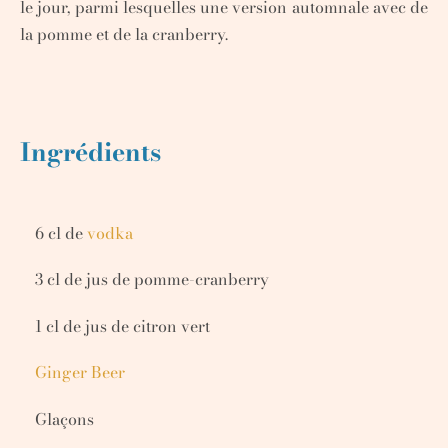
le jour, parmi lesquelles une version automnale avec de
la pomme et de la cranberry.
Ingrédients
6 cl de
vodka
3 cl de jus de pomme-cranberry
1 cl de jus de citron vert
Ginger Beer
Glaçons