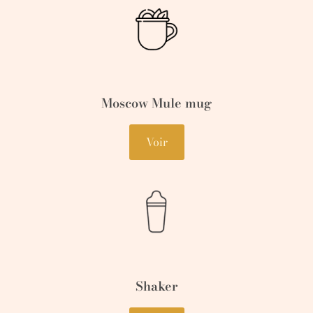
Moscow Mule mug
Voir
Shaker