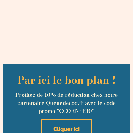
Par ici le bon plan !
Profitez de 10% de réduction chez notre
partenaire Queuedecoq.fr avec le code
promo "CCORNER10"
Cliquer ici