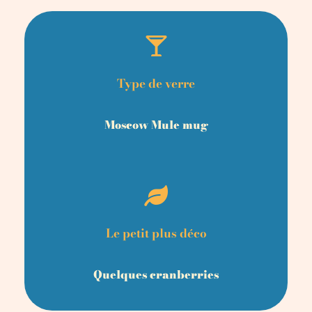
Type de verre
Moscow Mule mug
Le petit plus déco
Quelques cranberries