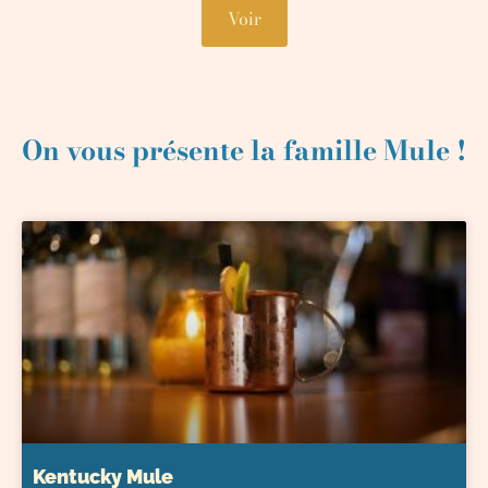
Voir
On vous présente la famille Mule !
Kentucky Mule