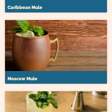
Caribbean Mule
Moscow Mule