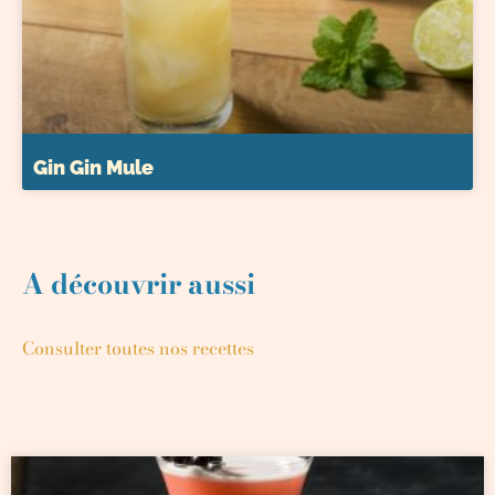
Gin Gin Mule
A découvrir aussi
Consulter toutes nos recettes